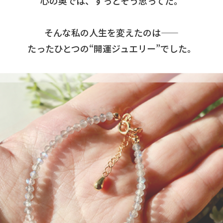
心の奥では、ずっとそう思ってた。
そんな私の人生を変えたのは——
たったひとつの“開運ジュエリー”でした。