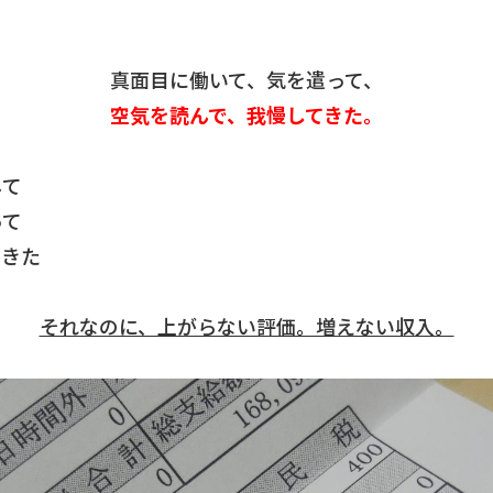
真面目に働いて、気を遣って、
空気を読んで、我慢してきた。
して
って
てきた
それなのに、上がらない評価。増えない収入。