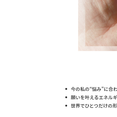
今の私の“悩み”に合
願いを叶えるエネル
世界でひとつだけの