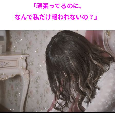
「頑張ってるのに、
なんで私だけ報われないの？」