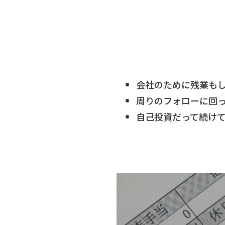
会社のために残業も
周りのフォローに回
自己投資だって続け